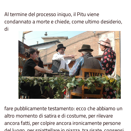
Al termine del processo iniquo, il Pitu viene
condannato a
morte e chiede, come ultimo desiderio,
di
fare pubblicamente testamento: ecco che abbiamo un
altro momento di satira e di costume, per rilevare
ancora fatti, per colpire ancora ironicamente persone
del luogo, per spiattellare in piazza, tra risate, consensi,