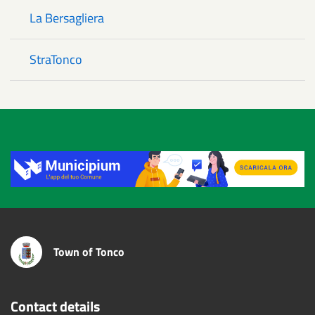
La Bersagliera
StraTonco
Title
Town of Tonco
Contact details