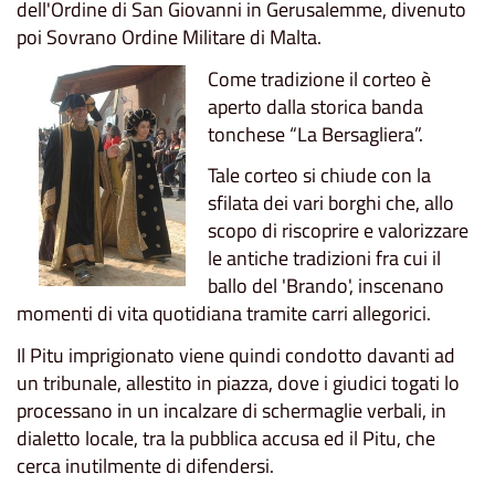
dell'Ordine di San Giovanni in Gerusalemme, divenuto
poi Sovrano Ordine Militare di Malta.
Come tradizione il corteo è
aperto dalla storica banda
tonchese “La Bersagliera”.
Tale corteo si chiude con la
sfilata dei vari borghi che, allo
scopo di riscoprire e valorizzare
le antiche tradizioni fra cui il
ballo del 'Brando', inscenano
momenti di vita quotidiana tramite carri allegorici.
Il Pitu imprigionato viene quindi condotto davanti ad
un tribunale, allestito in piazza, dove i giudici togati lo
processano in un incalzare di schermaglie verbali, in
dialetto locale, tra la pubblica accusa ed il Pitu, che
cerca inutilmente di difendersi.