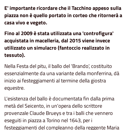
E' importante ricordare che il Tacchino appeso sulla
piazza non è quello portato in corteo che ritornerà a
casa vivo e vegeto.
Fino al 2009 è stata utilizzata una 'controfigura'
acquistata in macelleria, dal 2015 viene invece
utilizzato un simulacro (fantoccio realizzato in
tessuto).
Nella Festa del pitu, il ballo del 'Brando', costituito
essenzialmente da una variante della monferrina, dà
inizio ai festeggiamenti al termine della giostra
equestre.
L'esistenza del ballo è documentata fin dalla prima
metà del Seicento, in un'opera dello scrittore
provenzale Claude Brueys e tra i balli che vennero
eseguiti in piazza a Torino nel 1643, per i
festeggiamenti del compleanno della reggente Maria