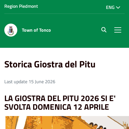
Region Piedmont
ENG
Town of Tonco
site.searc
Men
Home
Vivere Tonco
Storica Giostra del Pitu
Storica Giostra del Pitu
Last update 15 June 2026
LA GIOSTRA DEL PITU 2026 SI E'
SVOLTA DOMENICA 12 APRILE