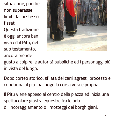
situazione, purchè
non superasse i
limiti da lui stesso
fissati.
Questa tradizione
è oggi ancora ben
viva ed il Pitu, nel
suo testamento,
ancora prende
gusto a colpire le autorità pubbliche ed i personaggi più
in vista del luogo.
Dopo corteo storico, sfilata dei carri agresti, processo e
condanna al pitu ha luogo la corsa vera e propria.
Il Pitu viene appeso al centro della piazza ed inizia una
spettacolare giostra equestre fra le urla
di incoraggiamento o i motteggi dei borghigiani.