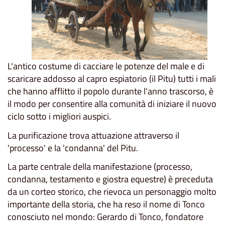
L'antico costume di cacciare le potenze del male e di
scaricare addosso al capro espiatorio (il Pitu) tutti i mali
che hanno afflitto il popolo durante l'anno trascorso, è
il modo per consentire alla comunità di iniziare il nuovo
ciclo sotto i migliori auspici.
La purificazione trova attuazione attraverso il
'processo' e la 'condanna' del Pitu.
La parte centrale della manifestazione (processo,
condanna, testamento e giostra equestre) è preceduta
da un corteo storico, che rievoca un personaggio molto
importante della storia, che ha reso il nome di Tonco
conosciuto nel mondo: Gerardo di Tonco, fondatore