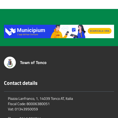
Title
Town of Tonco
Contact details
Piazza Lanfranco, 1, 14039 Tonco AT, Italia
Fiscal Code:
80006380051
Vat:
01343950059