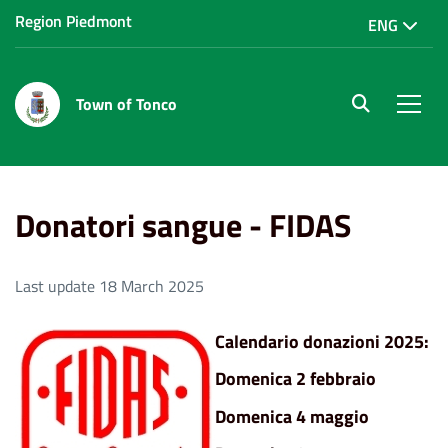
Region Piedmont
ENG
Town of Tonco
site.searc
Men
Home
Vivere Tonco
Donatori sangue - FIDAS
Donatori sangue - FIDAS
Last update 18 March 2025
Calendario donazioni 2025:
Domenica 2 febbraio
Domenica 4 maggio