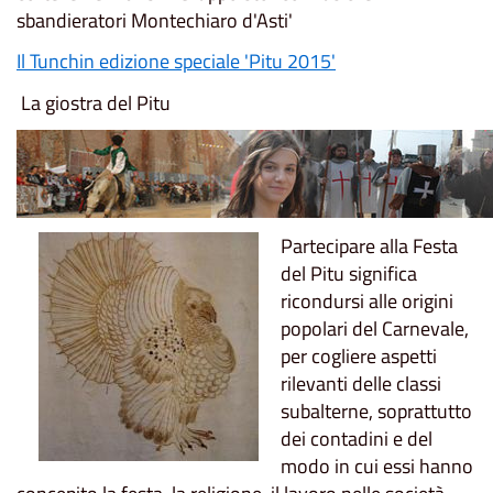
sbandieratori Montechiaro d'Asti'
Il Tunchin edizione speciale 'Pitu 2015'
La giostra del Pitu
Partecipare alla Festa
del Pitu significa
ricondursi alle origini
popolari del Carnevale,
per cogliere aspetti
rilevanti delle classi
subalterne, soprattutto
dei contadini e del
modo in cui essi hanno