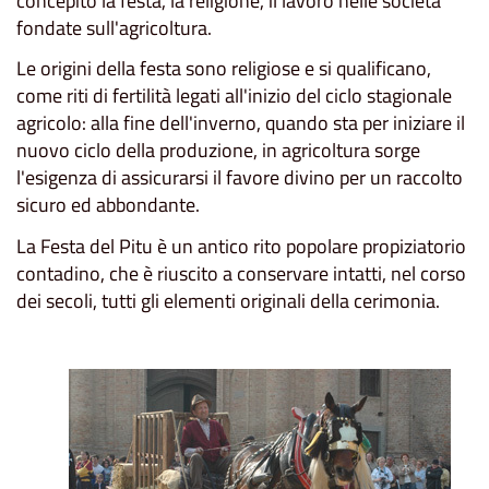
concepito la festa, la religione, il lavoro nelle società
fondate sull'agricoltura.
Le origini della festa sono religiose e si qualificano,
come riti di fertilità legati all'inizio del ciclo stagionale
agricolo: alla fine dell'inverno, quando sta per iniziare il
nuovo ciclo della produzione, in agricoltura sorge
l'esigenza di assicurarsi il favore divino per un raccolto
sicuro ed abbondante.
La Festa del Pitu è un antico rito popolare propiziatorio
contadino, che è riuscito a conservare intatti, nel corso
dei secoli, tutti gli elementi originali della cerimonia.