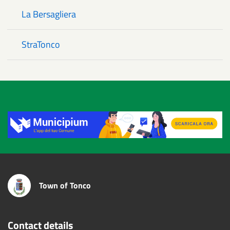
La Bersagliera
StraTonco
Title
Town of Tonco
Contact details