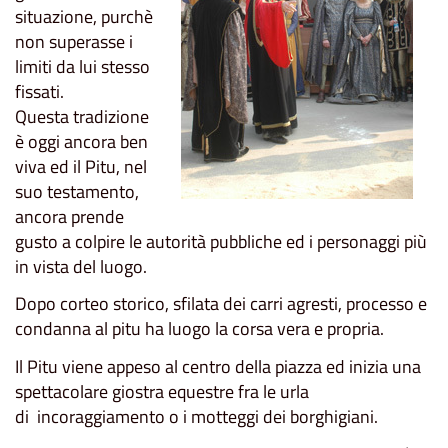
situazione, purchè
non superasse i
limiti da lui stesso
fissati.
Questa tradizione
è oggi ancora ben
viva ed il Pitu, nel
suo testamento,
ancora prende
gusto a colpire le autorità pubbliche ed i personaggi più
in vista del luogo.
Dopo corteo storico, sfilata dei carri agresti, processo e
condanna al pitu ha luogo la corsa vera e propria.
Il Pitu viene appeso al centro della piazza ed inizia una
spettacolare giostra equestre fra le urla
di incoraggiamento o i motteggi dei borghigiani.