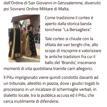
dell'Ordine di San Giovanni in Gerusalemme, divenuto
poi Sovrano Ordine Militare di Malta.
Come tradizione il corteo è
aperto dalla storica banda
tonchese “La Bersagliera”.
Tale corteo si chiude con la
sfilata dei vari borghi che, allo
scopo di riscoprire e valorizzare
le antiche tradizioni fra cui il
ballo del 'Brando', inscenano
momenti di vita quotidiana tramite carri allegorici.
Il Pitu imprigionato viene quindi condotto davanti ad
un tribunale, allestito in piazza, dove i giudici togati lo
processano in un incalzare di schermaglie verbali, in
dialetto locale, tra la pubblica accusa ed il Pitu, che
cerca inutilmente di difendersi.