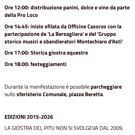
Ore 12:00: distribuzione panini, dolce e vino da parte
della Pro Loco
Ore 14:45: inizio sfilata da Officine Casorzo con la
partecipazione de 'La Bersagliera' e del 'Gruppo
storico musici e sbandieratori Montechiaro d'Asti'
Ore 17:00: Storica giostra equestre
Ore 18:00: festeggiamenti
Durante la manifestazione è possibile
parcheggiare
sullo
sferisterio Comunale, piazza Beretta
.
EDIZIONI 2015-2026
LA GIOSTRA DEL PITU NON SI SVOLGEVA DAL 2009.