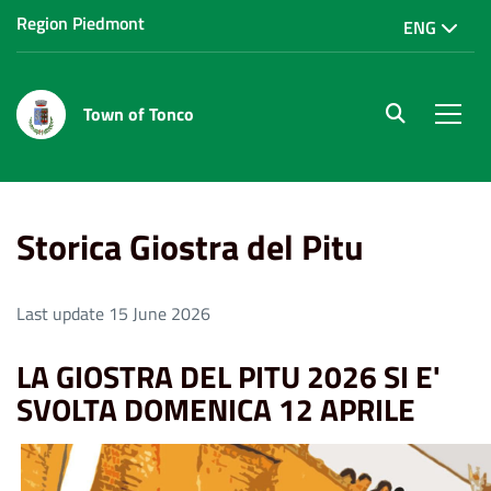
Region Piedmont
ENG
Town of Tonco
site.searc
Men
Home
Vivere Tonco
Storica Giostra del Pitu
Storica Giostra del Pitu
Last update 15 June 2026
LA GIOSTRA DEL PITU 2026 SI E'
SVOLTA DOMENICA 12 APRILE