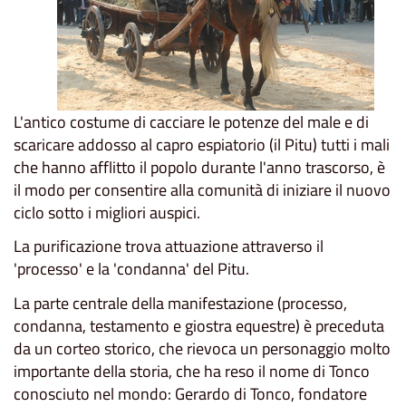
L'antico costume di cacciare le potenze del male e di
scaricare addosso al capro espiatorio (il Pitu) tutti i mali
che hanno afflitto il popolo durante l'anno trascorso, è
il modo per consentire alla comunità di iniziare il nuovo
ciclo sotto i migliori auspici.
La purificazione trova attuazione attraverso il
'processo' e la 'condanna' del Pitu.
La parte centrale della manifestazione (processo,
condanna, testamento e giostra equestre) è preceduta
da un corteo storico, che rievoca un personaggio molto
importante della storia, che ha reso il nome di Tonco
conosciuto nel mondo: Gerardo di Tonco, fondatore