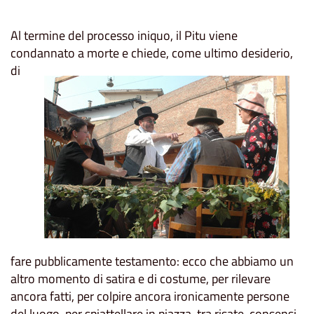
Al termine del processo iniquo, il Pitu viene
condannato a
morte e chiede, come ultimo desiderio,
di
fare pubblicamente testamento: ecco che abbiamo un
altro momento di satira e di costume, per rilevare
ancora fatti, per colpire ancora ironicamente persone
del luogo, per spiattellare in piazza, tra risate, consensi,