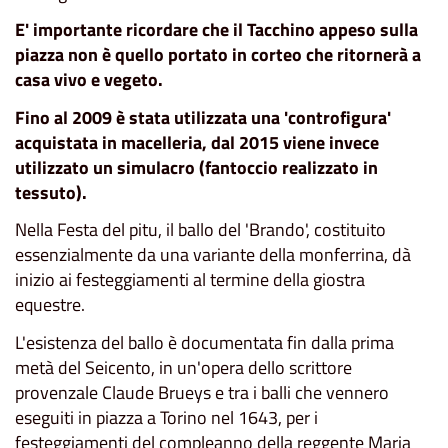
E' importante ricordare che il Tacchino appeso sulla
piazza non è quello portato in corteo che ritornerà a
casa vivo e vegeto.
Fino al 2009 è stata utilizzata una 'controfigura'
acquistata in macelleria, dal 2015 viene invece
utilizzato un simulacro (fantoccio realizzato in
tessuto).
Nella Festa del pitu, il ballo del 'Brando', costituito
essenzialmente da una variante della monferrina, dà
inizio ai festeggiamenti al termine della giostra
equestre.
L'esistenza del ballo è documentata fin dalla prima
metà del Seicento, in un'opera dello scrittore
provenzale Claude Brueys e tra i balli che vennero
eseguiti in piazza a Torino nel 1643, per i
festeggiamenti del compleanno della reggente Maria