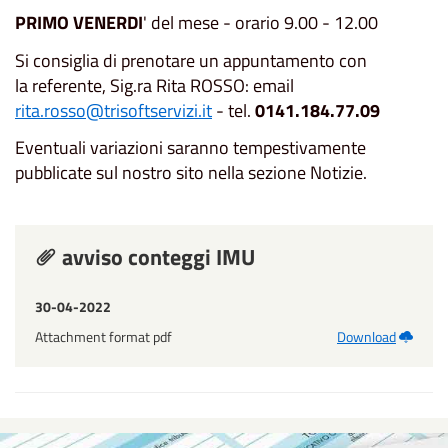
PRIMO
VENERDI
' del mese - orario 9.00 - 12.00
Si consiglia di prenotare un appuntamento con
la referente, Sig.ra Rita ROSSO: email
rita.rosso@trisoftservizi.it
- tel.
0141.184.77.09
Eventuali variazioni saranno tempestivamente
pubblicate sul nostro sito nella sezione Notizie.
avviso conteggi IMU
30-04-2022
Attachment format pdf
Download