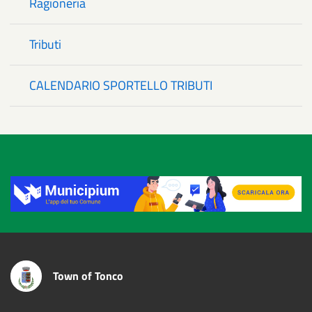
Ragioneria
Tributi
CALENDARIO SPORTELLO TRIBUTI
Title
Town of Tonco