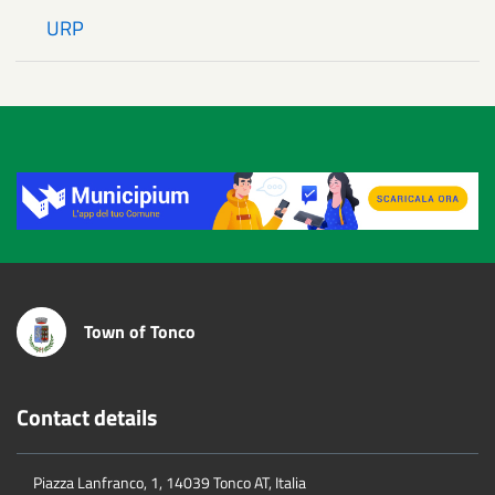
URP
Title
Town of Tonco
Contact details
Piazza Lanfranco, 1, 14039 Tonco AT, Italia