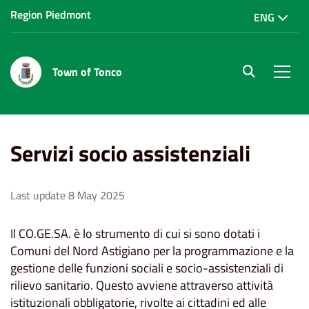
Region Piedmont
ENG
Town of Tonco
site.searc
Men
Home
Uffici e servizi
Servizi socio assistenziali
Servizi socio assistenziali
Last update 8 May 2025
Il CO.GE.SA. è lo strumento di cui si sono dotati i
Comuni del Nord Astigiano per la programmazione e la
gestione delle funzioni sociali e socio-assistenziali di
rilievo sanitario. Questo avviene attraverso attività
istituzionali obbligatorie, rivolte ai cittadini ed alle