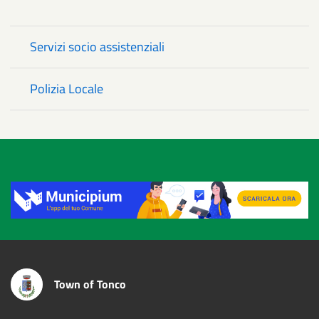
Servizi socio assistenziali
Polizia Locale
Title
Town of Tonco