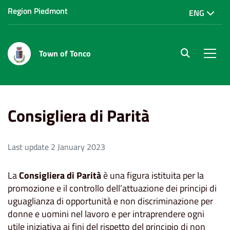
Region Piedmont
ENG
Town of Tonco
site.searc
Men
Home
Servizi al cittadino
Consigliera di Parità
Consigliera di Parità
Last update 2 January 2023
La
Consigliera di Parità
è una figura istituita per la
promozione e il controllo dell’attuazione dei principi di
uguaglianza di opportunità e non discriminazione per
donne e uomini nel lavoro e per intraprendere ogni
utile iniziativa ai fini del rispetto del principio di non