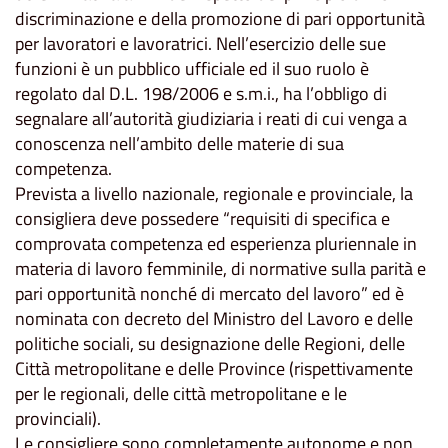
discriminazione e della promozione di pari opportunità
per lavoratori e lavoratrici. Nell’esercizio delle sue
funzioni è un pubblico ufficiale ed il suo ruolo è
regolato dal D.L. 198/2006 e s.m.i., ha l’obbligo di
segnalare all’autorità giudiziaria i reati di cui venga a
conoscenza nell’ambito delle materie di sua
competenza.
Prevista a livello nazionale, regionale e provinciale, la
consigliera deve possedere “requisiti di specifica e
comprovata competenza ed esperienza pluriennale in
materia di lavoro femminile, di normative sulla parità e
pari opportunità nonché di mercato del lavoro” ed è
nominata con decreto del Ministro del Lavoro e delle
politiche sociali, su designazione delle Regioni, delle
Città metropolitane e delle Province (rispettivamente
per le regionali, delle città metropolitane e le
provinciali).
Le consigliere sono completamente autonome e non