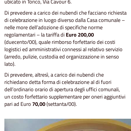
ubicato in Tonco, Via Cavour 6.
Di prevedere a carico dei nubendi che facciano richiesta
di celebrazione in luogo diverso dalla Casa comunale –
nelle more dell’adozione di specifiche norme
regolamentari – la tariffa di
Euro 200,00
(duecento/00), quale rimborso forfettario dei costi
logistici ed amministrativi connessi al relativo servizio
(arredo, pulizie, custodia ed organizzazione in senso
lato).
Di prevedere, altresì, a carico dei nubendi che
richiedano detta forma di celebrazione al di fuori
dell’ordinario orario di apertura degli uffici comunali,
un costo forfettario supplementare per oneri aggiuntivi
pari ad Euro
70,00
(settanta/00).