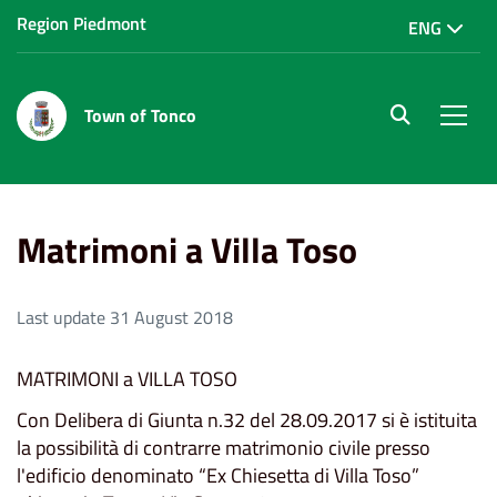
Region Piedmont
ENG
Town of Tonco
site.searc
Men
Home
Servizi al cittadino
Matrimoni a Villa Toso
Matrimoni a Villa Toso
Last update 31 August 2018
MATRIMONI a VILLA TOSO
Con Delibera di Giunta n.32 del 28.09.2017 si è istituita
la possibilità di contrarre matrimonio civile presso
l'edificio denominato “Ex Chiesetta di Villa Toso”