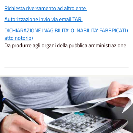
Richiesta riversamento ad altro ente
Autorizzazione invio via email TARI
DICHIARAZIONE INAGIBILITA’ O INABILITA’ FABBRICATI (
atto notorio)
Da produrre agli organi della pubblica amministrazione