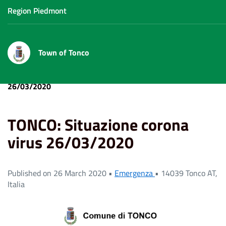
Region Piedmont
Town of Tonco
Home
News
TONCO: Situazione corona virus
26/03/2020
TONCO: Situazione corona
virus 26/03/2020
Published on 26 March 2020 •
Emergenza
•
14039 Tonco AT,
Italia