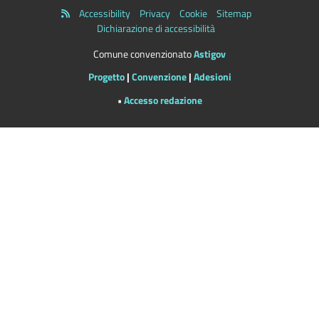
Accessibility
Privacy
Cookie
Sitemap
Dichiarazione di accessibilità
Comune convenzionato
Astigov
Progetto
|
Convenzione
|
Adesioni
•
Accesso redazione