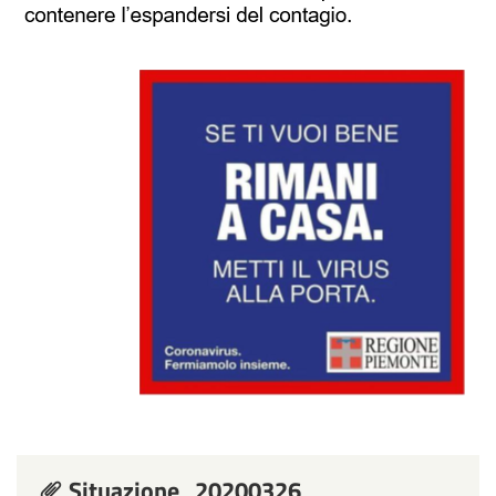
Situazione_20200326