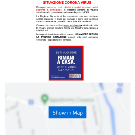
Show in Map