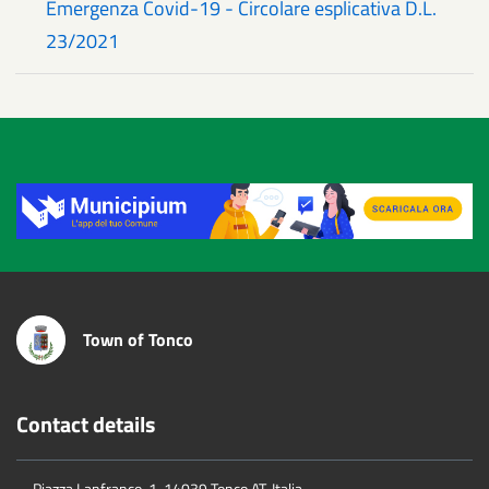
Emergenza Covid-19 - Circolare esplicativa D.L.
23/2021
Title
Town of Tonco
Contact details
Piazza Lanfranco, 1, 14039 Tonco AT, Italia