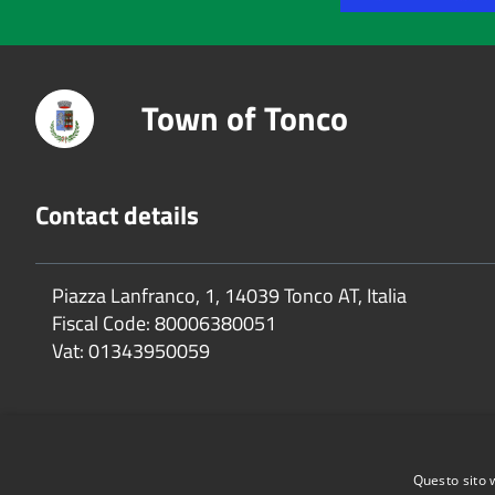
Town of Tonco
Contact details
Piazza Lanfranco, 1, 14039 Tonco AT, Italia
Fiscal Code:
80006380051
Vat:
01343950059
Questo sito 
Accessibility
Privacy
Cookie
Sitemap
Dichiarazione di 