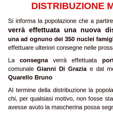
DISTRIBUZIONE 
Si informa la popolazione che a partir
verrà effettuata una nuova di
una ad ognuno dei 350 nuclei famigl
effettuare ulteriori consegne nelle pros
La
consegna
verrà effettuata
por
comunale
Gianni Di Grazia
e dal me
Quarello Bruno
Al termine della distribuzione la popol
chi, per qualsiasi motivo, non fosse st
avesse avuto la mascherina possa segn