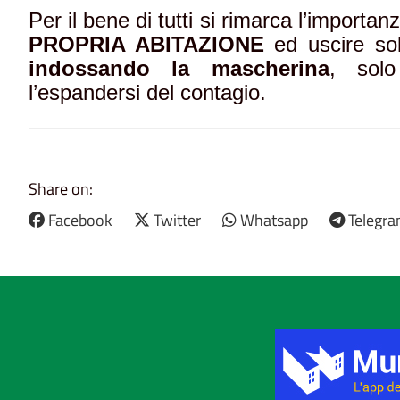
Per il bene di tutti si rimarca l’importan
PROPRIA ABITAZIONE
ed uscire so
indossando la mascherina
, sol
l’espandersi del contagio.
Share on:
Facebook
Twitter
Whatsapp
Telegr
Title