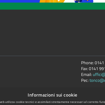
Phone:
0141
Fax:
0141 99
Email:
uffici
Pec:
tonco@ce
Informazioni sui cookie
web utilizza cookie tecnici e assimilati strettamente necessari al corretto fu
accessibilità