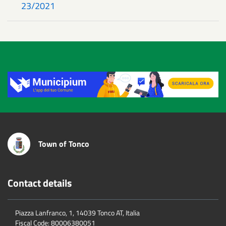
23/2021
Title
Town of Tonco
Contact details
Piazza Lanfranco, 1, 14039 Tonco AT, Italia
Fiscal Code:
80006380051