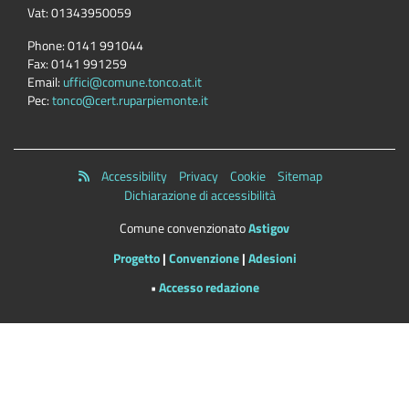
Vat:
01343950059
Phone:
0141 991044
Fax:
0141 991259
Email:
uffici@comune.tonco.at.it
Pec:
tonco@cert.ruparpiemonte.it
Accessibility
Privacy
Cookie
Sitemap
Dichiarazione di accessibilità
Comune convenzionato
Astigov
Progetto
|
Convenzione
|
Adesioni
•
Accesso redazione