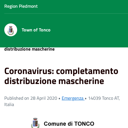
Region Piedmont
Town of Tonco
Home
News
Coronavirus: completamento
distribuzione mascherine
Coronavirus: completamento
distribuzione mascherine
Published on 28 April 2020 •
Emergenza
•
14039 Tonco AT,
Italia