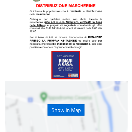
Show in Map