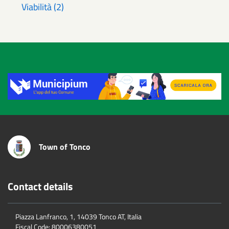
Viabilità (2)
Title
Town of Tonco
Contact details
Piazza Lanfranco, 1, 14039 Tonco AT, Italia
Fiscal Code:
80006380051