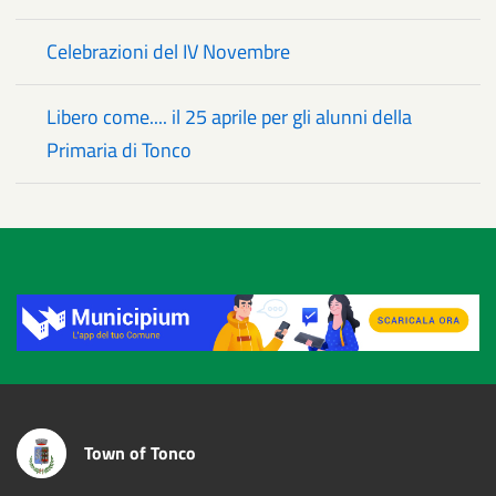
Celebrazioni del IV Novembre
Libero come.... il 25 aprile per gli alunni della
Primaria di Tonco
Title
Town of Tonco