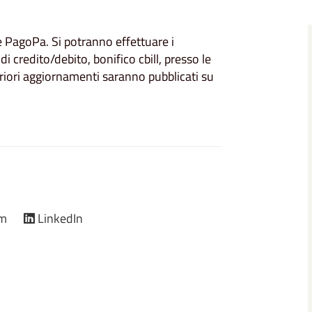
e PagoPa. Si potranno effettuare i
credito/debito, bonifico cbill, presso le
teriori aggiornamenti saranno pubblicati su
am
LinkedIn