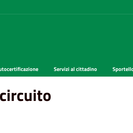
utocertificazione
Servizi al cittadino
Sportell
circuito