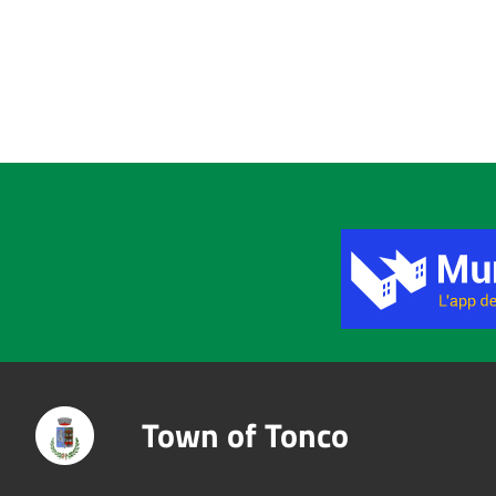
Title
Town of Tonco