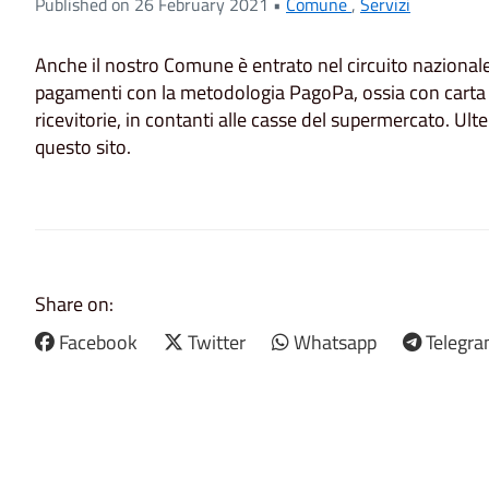
Published on 26 February 2021 •
Comune
,
Servizi
Anche il nostro Comune è entrato nel circuito nazional
pagamenti con la metodologia PagoPa, ossia con carta di 
ricevitorie, in contanti alle casse del supermercato. Ul
questo sito.
Share on:
Facebook
Twitter
Whatsapp
Telegr