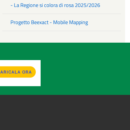
- La Regione si colora di rosa 2025/2026
Progetto Beexact - Mobile Mapping