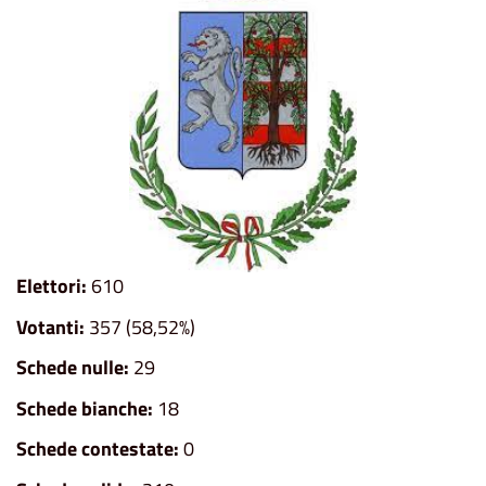
Elettori:
610
Votanti:
357 (58,52%)
Schede nulle:
29
Schede bianche:
18
Schede contestate:
0