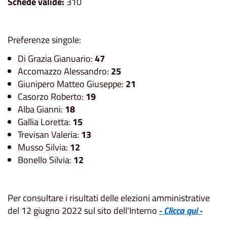
Schede valide:
310
Preferenze singole:
Di Grazia Gianuario:
47
Accomazzo Alessandro:
25
Giunipero Matteo Giuseppe:
21
Casorzo Roberto:
19
Alba Gianni:
18
Gallia Loretta:
15
Trevisan Valeria:
13
Musso Silvia:
12
Bonello Silvia:
12
Per consultare i risultati delle elezioni amministrative
del 12 giugno 2022 sul sito dell'Interno
- Clicca qui -