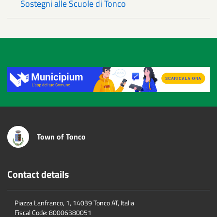
Sostegni alle Scuole di Tonco
Title
Town of Tonco
Contact details
Piazza Lanfranco, 1, 14039 Tonco AT, Italia
Fiscal Code:
80006380051