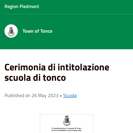
Region Piedmont
Town of Tonco
Home
News
Cerimonia di intitolazione scuola di tonco
Cerimonia di intitolazione
scuola di tonco
Published on 26 May 2023 •
Scuola