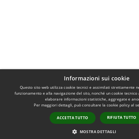
Informazioni sui cookie
Questo sito web utilizza cookie tecnici e assimilati strettamente n
funzionamento e alla navigazione del sito, nonché un cookie tecnico an
elaborare informazioni statistiche, aggregate e an
Per maggiori dettagli, può consultare la cookie policy al 
RIFIUTA TUTTO
ACCETTA TUTTO
MOSTRA DETTAGLI