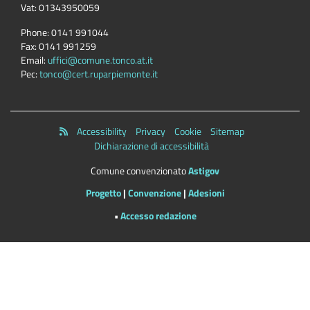
Vat:
01343950059
Phone:
0141 991044
Fax:
0141 991259
Email:
uffici@comune.tonco.at.it
Pec:
tonco@cert.ruparpiemonte.it
Accessibility
Privacy
Cookie
Sitemap
Dichiarazione di accessibilità
Comune convenzionato
Astigov
Progetto
|
Convenzione
|
Adesioni
•
Accesso redazione