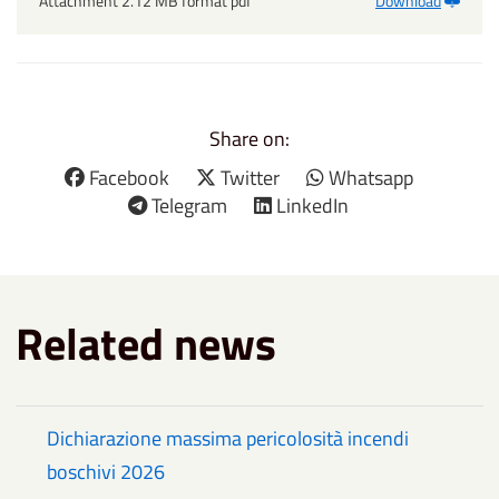
Attachment 2.12 MB format pdf
Download
Share on:
Facebook
Twitter
Whatsapp
Telegram
LinkedIn
Related news
Dichiarazione massima pericolosità incendi
boschivi 2026