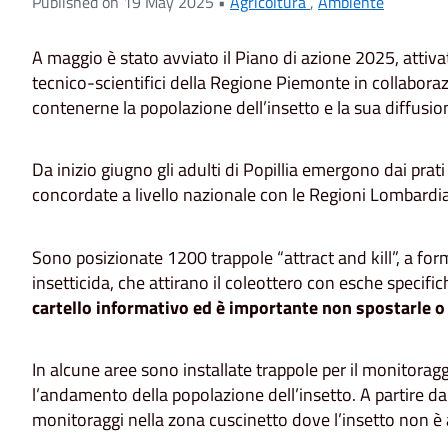
Published on 19 May 2025 •
Agricoltura
,
Ambiente
A maggio è stato avviato il Piano di azione 2025, attivat
tecnico-scientifici della Regione Piemonte in collabora
contenerne la popolazione dell’insetto e la sua diffusio
Da inizio giugno gli adulti di Popillia emergono dai prati
concordate a livello nazionale con le Regioni Lombardia
Sono posizionate 1200 trappole “attract and kill”, a fo
insetticida, che attirano il coleottero con esche specifi
cartello informativo ed è importante non spostarle o
In alcune aree sono installate trappole per il monitoragg
l’andamento della popolazione dell’insetto. A partire da
monitoraggi nella zona cuscinetto dove l’insetto non è