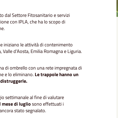
o dal Settore Fitosanitario e servizi
zione con IPLA, che ha lo scopo di
ne.
 e iniziano le attività di contenimento
, Valle d’Aosta, Emilia Romagna e Liguria.
rma di ombrello con una rete impregnata di
che e lo eliminano.
Le trappole hanno un
 distruggerle.
io settimanale al fine di valutare
l
mese di luglio
sono effettuati i
 ancora stato segnalato.