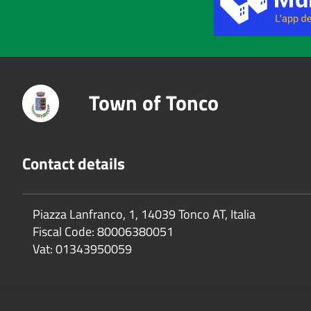
Town of Tonco
Contact details
Piazza Lanfranco, 1, 14039 Tonco AT, Italia
Fiscal Code:
80006380051
Vat:
01343950059