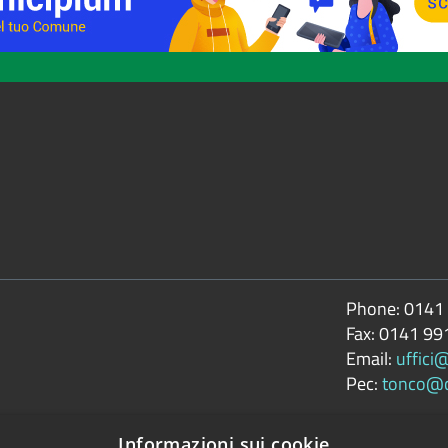
Phone:
0141
Fax:
0141 99
Email:
uffici
Pec:
tonco@ce
Informazioni sui cookie