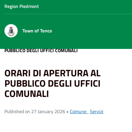
Region Piedmont
Town of Tonco
Home
News
Servizi
ORARI DI APERTURA AL
PUBBLICO DEGLI UFFICI COMUNALI
ORARI DI APERTURA AL
PUBBLICO DEGLI UFFICI
COMUNALI
Published on 27 January 2026 •
Comune
,
Servizi