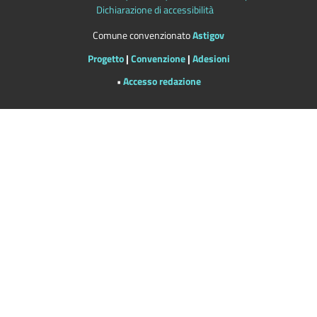
Dichiarazione di accessibilità
Comune convenzionato
Astigov
Progetto
|
Convenzione
|
Adesioni
•
Accesso redazione