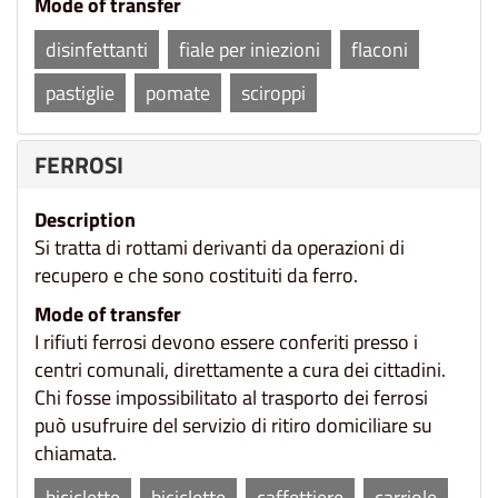
Mode of transfer
disinfettanti
fiale per iniezioni
flaconi
pastiglie
pomate
sciroppi
FERROSI
Description
Si tratta di rottami derivanti da operazioni di
recupero e che sono costituiti da ferro.
Mode of transfer
I rifiuti ferrosi devono essere conferiti presso i
centri comunali, direttamente a cura dei cittadini.
Chi fosse impossibilitato al trasporto dei ferrosi
può usufruire del servizio di ritiro domiciliare su
chiamata.
biciclette
biciclette
caffettiere
carriole