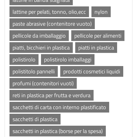
lattine per pelati, tonno, olio,ecc
nylon
paste abrasive (contenitore vuoto)
pellicole da imballaggio
pellicole per alimenti
piatti, bicchieri in plastica
piatti in plastica
polistirolo
polistirolo imballaggi
polistitolo pannelli
prodotti cosmetici liquidi
profumi (contenitori vuoti)
reti in plastica per frutta e verdura
sacchetti di carta con interno plastificato
sacchetti di plastica
sacchetti in plastica (borse per la spesa)