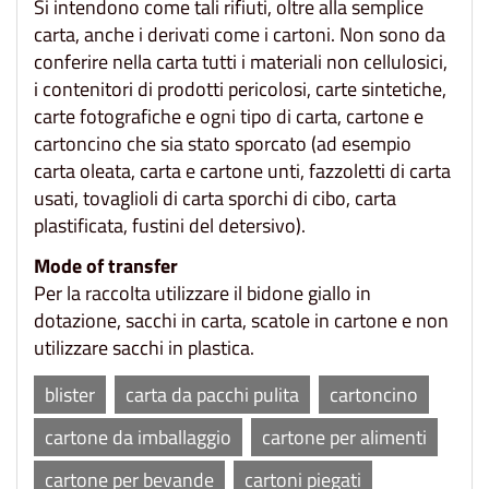
Si intendono come tali rifiuti, oltre alla semplice
carta, anche i derivati come i cartoni. Non sono da
conferire nella carta tutti i materiali non cellulosici,
i contenitori di prodotti pericolosi, carte sintetiche,
carte fotografiche e ogni tipo di carta, cartone e
cartoncino che sia stato sporcato (ad esempio
carta oleata, carta e cartone unti, fazzoletti di carta
usati, tovaglioli di carta sporchi di cibo, carta
plastificata, fustini del detersivo).
Mode of transfer
Per la raccolta utilizzare il bidone giallo in
dotazione, sacchi in carta, scatole in cartone e non
utilizzare sacchi in plastica.
blister
carta da pacchi pulita
cartoncino
cartone da imballaggio
cartone per alimenti
cartone per bevande
cartoni piegati