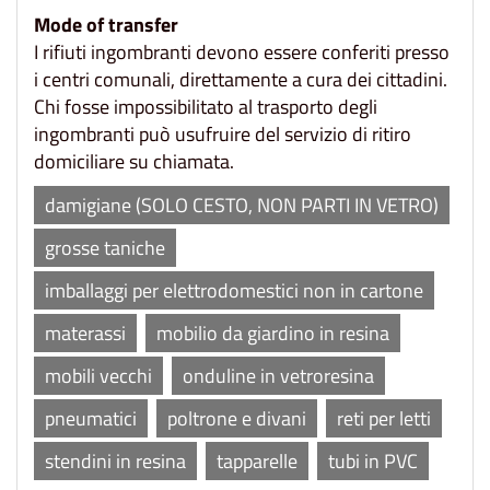
Mode of transfer
I rifiuti ingombranti devono essere conferiti presso
i centri comunali, direttamente a cura dei cittadini.
Chi fosse impossibilitato al trasporto degli
ingombranti può usufruire del servizio di ritiro
domiciliare su chiamata.
damigiane (SOLO CESTO, NON PARTI IN VETRO)
grosse taniche
imballaggi per elettrodomestici non in cartone
materassi
mobilio da giardino in resina
mobili vecchi
onduline in vetroresina
pneumatici
poltrone e divani
reti per letti
stendini in resina
tapparelle
tubi in PVC