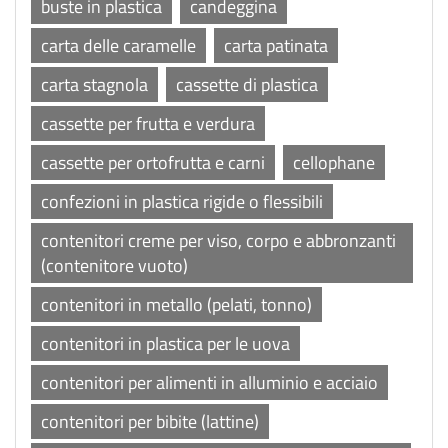
buste in plastica
candeggina
carta delle caramelle
carta patinata
carta stagnola
cassette di plastica
cassette per frutta e verdura
cassette per ortofrutta e carni
cellophane
confezioni in plastica rigide o flessibili
contenitori creme per viso, corpo e abbronzanti
(contenitore vuoto)
contenitori in metallo (pelati, tonno)
contenitori in plastica per le uova
contenitori per alimenti in alluminio e acciaio
contenitori per bibite (lattine)