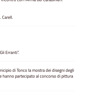
 Carell.
li Erranti”.
nicipio di Tonco la mostra dei disegni degli
e hanno partecipato al concorso di pittura