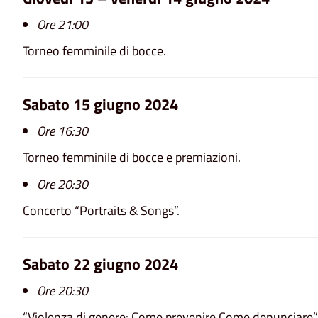
Ore 21:00
Torneo femminile di bocce.
Sabato 15 giugno 2024
Ore 16:30
Torneo femminile di bocce e premiazioni.
Ore 20:30
Concerto “Portraits & Songs”.
Sabato 22 giugno 2024
Ore 20:30
“Violenza di genere: Come prevenire Come denunciare”. 