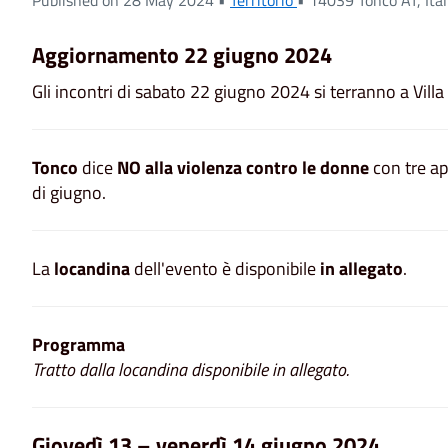
Aggiornamento 22 giugno 2024
Gli incontri di sabato 22 giugno 2024 si terranno a Vil
Tonco
dice
NO alla violenza contro le donne
con tre ap
di giugno.
La
locandina
dell'evento è disponibile
in allegato
.
Programma
Tratto dalla locandina disponibile in allegato.
Giovedì 13 – venerdì 14 giugno 2024