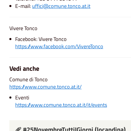
E-mail:
uffici@comune.tonco.at.it
Vivere Tonco
Facebook: Vivere Tonco
https://www.facebook.com/VivereTonco
Vedi anche
Comune di Tonco
https://www.comune.tonco.at.it/
Eventi
https://www.comune.tonco.at.it/it/events
#25NovembreTuttiIGiorni (locandina)