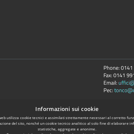
Phone:
0141
Fax:
0141 99
Email:
uffici
Pec:
tonco@ce
Informazioni sui cookie
web utilizza cookie tecnici e assimilati strettamente necessari al corretto fu
accessibilità
azione del sito, nonché un cookie tecnico analitico al solo fine di elaborare i
statistiche, aggregate e anonime.