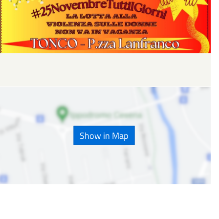
Show in Map