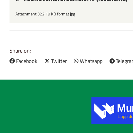
Attachment 322.19 KB format jpg
Share on:
Facebook
Twitter
Whatsapp
Telegr
Title